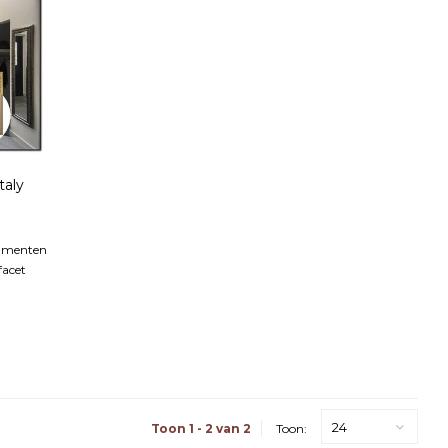
taly
namenten
facet
24
Toon 1 - 2 van 2
Toon: