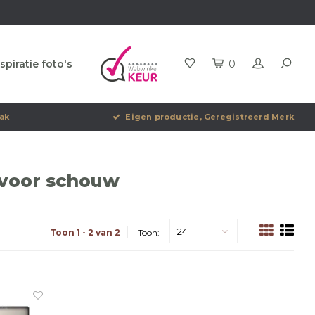
spiratie foto's
0
ak
Eigen productie, Geregistreerd Merk
 voor schouw
24
Toon 1 - 2 van 2
Toon: