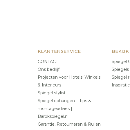
KLANTENSERVICE
BEKIJK
CONTACT
Spiegel C
Ons bedrijf
Spiegels
Projecten voor Hotels, Winkels
Spiegel r
& Interieurs
Inspiratie
Spiegel stylist
Spiegel ophangen – Tips &
montageadvies |
Barokspiegel.nl
Garantie, Retourneren & Ruilen