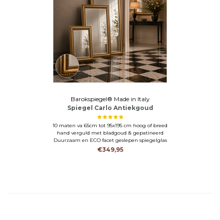
Barokspiegel® Made in Italy
Spiegel Carlo Antiekgoud
10 maten va 65cm tot 95x195 cm hoog of breed
hand verguld met bladgoud & gepatineerd
Duurzaam en ECO facet geslepen spiegelglas
€349,95