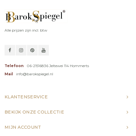
Alle prijzen zijn incl. btw
Telefoon
06-21516836 Jeltewei 114 Hommerts
Mail
info@barokspiegel.nl
KLANTENSERVICE
BEKIJK ONZE COLLECTIE
MIJN ACCOUNT