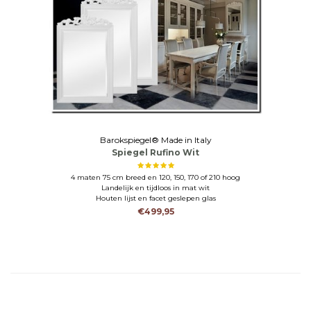
Barokspiegel® Made in Italy
Spiegel Rufino Wit
4 maten 75 cm breed en 120, 150, 170 of 210 hoog
Landelijk en tijdloos in mat wit
Houten lijst en facet geslepen glas
€499,95