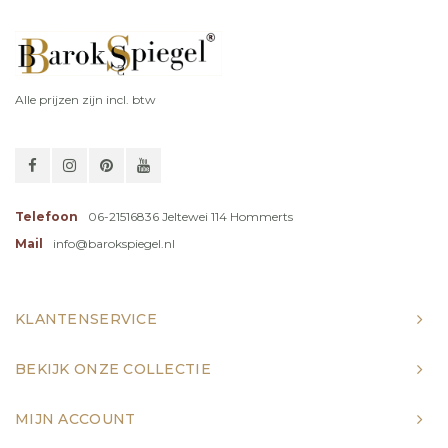
Alle prijzen zijn incl. btw
Telefoon
06-21516836 Jeltewei 114 Hommerts
Mail
info@barokspiegel.nl
KLANTENSERVICE
BEKIJK ONZE COLLECTIE
MIJN ACCOUNT