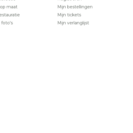
 op maat
Mijn bestellingen
estauratie
Mijn tickets
 foto's
Mijn verlanglijst