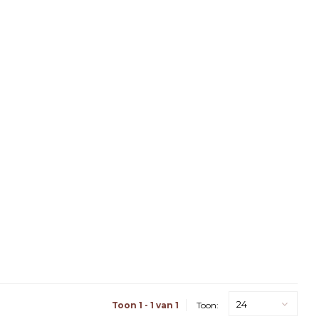
24
Toon 1 - 1 van 1
Toon: