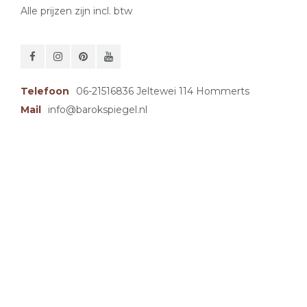
Alle prijzen zijn incl. btw
Telefoon
06-21516836 Jeltewei 114 Hommerts
Mail
info@barokspiegel.nl