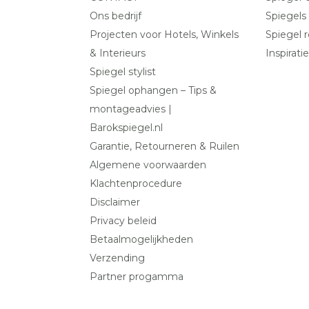
Ons bedrijf
Spiegels
Projecten voor Hotels, Winkels
Spiegel r
& Interieurs
Inspiratie
Spiegel stylist
Spiegel ophangen – Tips &
montageadvies |
Barokspiegel.nl
Garantie, Retourneren & Ruilen
Algemene voorwaarden
Klachtenprocedure
Disclaimer
Privacy beleid
Betaalmogelijkheden
Verzending
Partner progamma