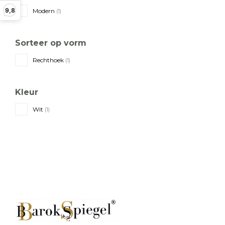
9,8
Modern
(1)
Sorteer op vorm
Rechthoek
(1)
Kleur
Wit
(1)