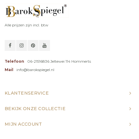
Alle prijzen zijn incl. btw
Telefoon
06-21516836 Jeltewei 114 Hommerts
Mail
info@barokspiegel.nl
KLANTENSERVICE
BEKIJK ONZE COLLECTIE
MIJN ACCOUNT