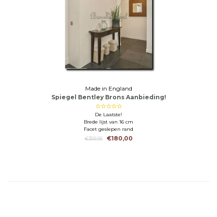
Made in England
Spiegel Bentley Brons Aanbieding!
De Laatste!
Brede lijst van 16 cm
Facet geslepen rand
€180,00
€359,95