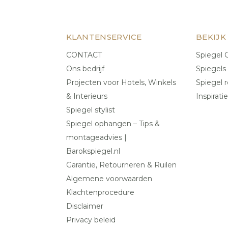
KLANTENSERVICE
BEKIJK
CONTACT
Spiegel C
Ons bedrijf
Spiegels
Projecten voor Hotels, Winkels
Spiegel r
& Interieurs
Inspiratie
Spiegel stylist
Spiegel ophangen – Tips &
montageadvies |
Barokspiegel.nl
Garantie, Retourneren & Ruilen
Algemene voorwaarden
Klachtenprocedure
Disclaimer
Privacy beleid