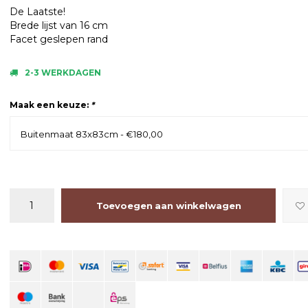
De Laatste!
Brede lijst van 16 cm
Facet geslepen rand
2-3 WERKDAGEN
Maak een keuze:
*
Buitenmaat 83x83cm - €180,00
Toevoegen aan winkelwagen