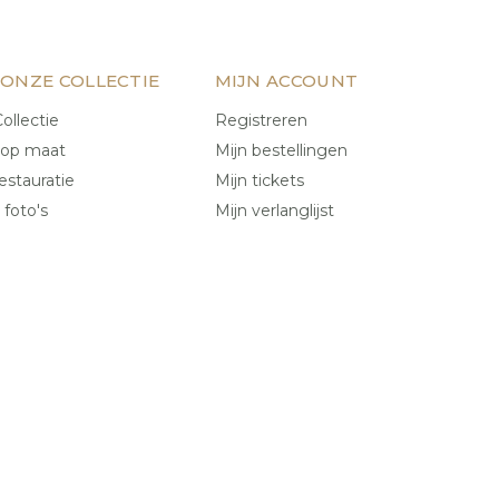
 ONZE COLLECTIE
MIJN ACCOUNT
ollectie
Registreren
 op maat
Mijn bestellingen
estauratie
Mijn tickets
 foto's
Mijn verlanglijst