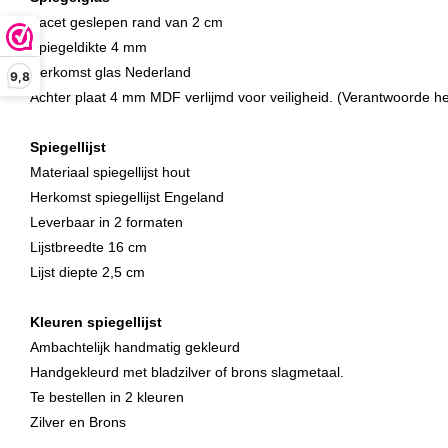
Facet geslepen rand van 2 cm
Spiegeldikte 4 mm
Herkomst glas Nederland
9,8
Achter plaat 4 mm MDF verlijmd voor veiligheid.
(Verantwoorde h
Spiegellijst
Materiaal spiegellijst hout
Herkomst spiegellijst Engeland
Leverbaar in 2 formaten
Lijstbreedte 16 cm
Lijst diepte 2,5 cm
Kleuren spiegellijst
Ambachtelijk handmatig gekleurd
Handgekleurd met bladzilver of brons slagmetaal.
Te bestellen in 2 kleuren
Zilver en Brons