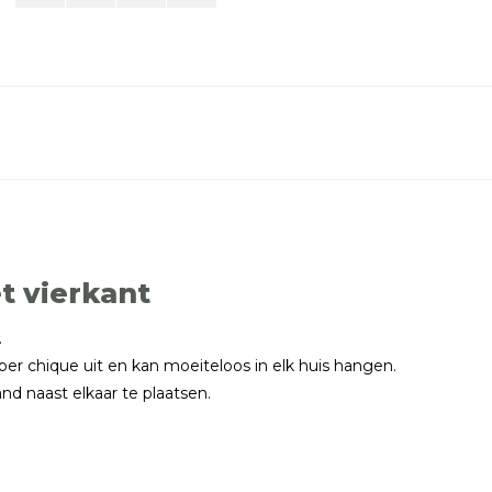
t vierkant
.
per chique uit en kan moeiteloos in elk huis hangen.
d naast elkaar te plaatsen.