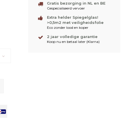
Gratis bezorging in NL en BE
Gespecialiseerd vervoer
Extra helder Spiegelglas!
>0,5m2 met veiligheidsfolie
Eco zonder lood en koper
2 jaar volledige garantie
Koop nu en betaal later (Klarna)