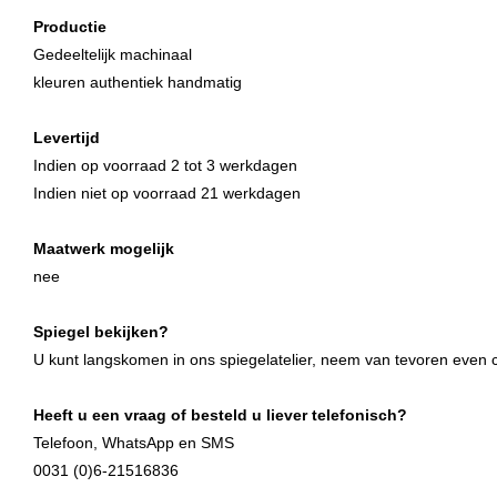
Productie
Gedeeltelijk machinaal
kleuren authentiek handmatig
Levertijd
Indien
op voorraad 2 tot 3 werkdagen
Indien niet op voorraad 21 werkdagen
Maatwerk mogelijk
nee
Spiegel bekijken?
U kunt langskomen in ons spiegelatelier, neem van tevoren even co
Heeft u een vraag of besteld u liever telefonisch?
Telefoon, WhatsApp en SMS
0031 (0)6-21516836