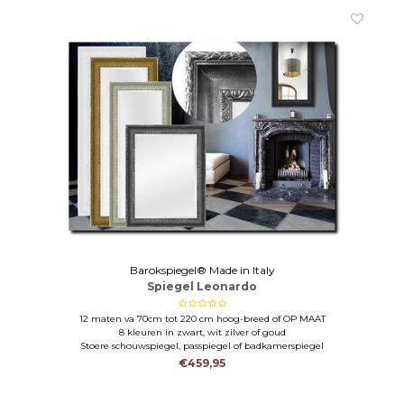
Barokspiegel® Made in Italy
Spiegel Leonardo
12 maten va 70cm tot 220 cm hoog-breed of OP MAAT
8 kleuren in zwart, wit zilver of goud
Stoere schouwspiegel, passpiegel of badkamerspiegel
€459,95