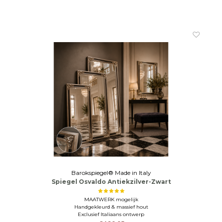
Barokspiegel® Made in Italy
Spiegel Osvaldo Antiekzilver-Zwart
MAATWERK mogelijk
Handgekleurd & massief hout
Exclusief Italiaans ontwerp