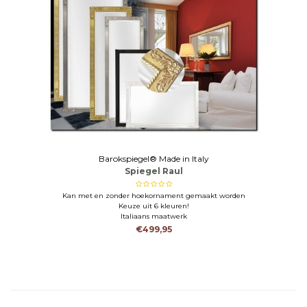
Barokspiegel® Made in Italy
Spiegel Raul
Kan met en zonder hoekornament gemaakt worden
Keuze uit 6 kleuren!
Italiaans maatwerk
€499,95