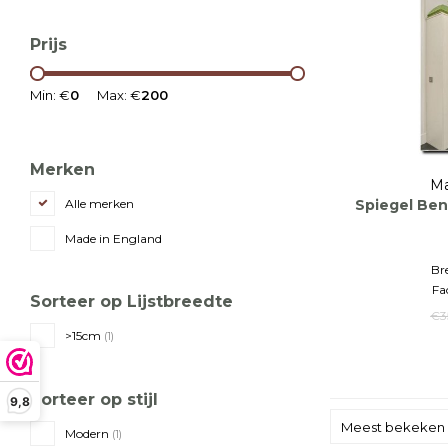
Prijs
Min: €
0
Max: €
200
Merken
Ma
Spiegel Ben
Alle merken
Made in England
Bre
Fa
Sorteer op Lijstbreedte
€3
>15cm
(1)
Sorteer op stijl
9,8
Meest bekeken
Modern
(1)