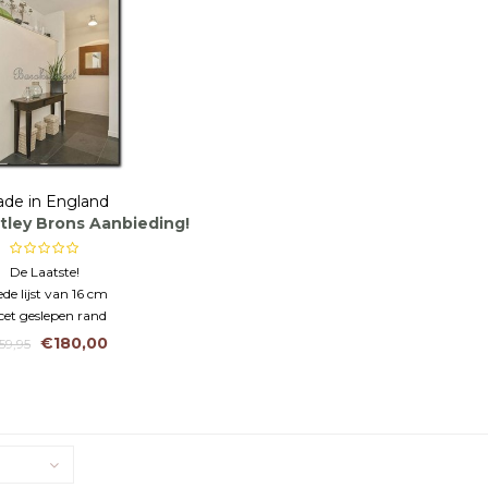
de in England
tley Brons Aanbieding!
De Laatste!
de lijst van 16 cm
cet geslepen rand
€180,00
59,95