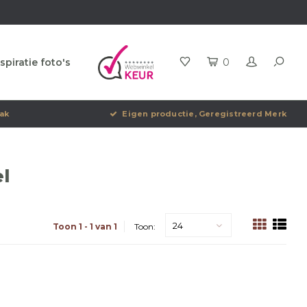
spiratie foto's
0
ak
Eigen productie, Geregistreerd Merk
l
24
Toon 1 - 1 van 1
Toon: