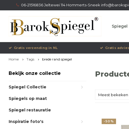
06-21516836 Jeltewei 114 Hommerts-Sneek
info@barokspi
Spiegel 
Gratis verzending in NL
Gratis advie
Home
Tags
brede rand spiegel
Product
Bekijk onze collectie
Spiegel Collectie
Meest bekeken
Spiegels op maat
Spiegel restauratie
Inspiratie foto's
-50%