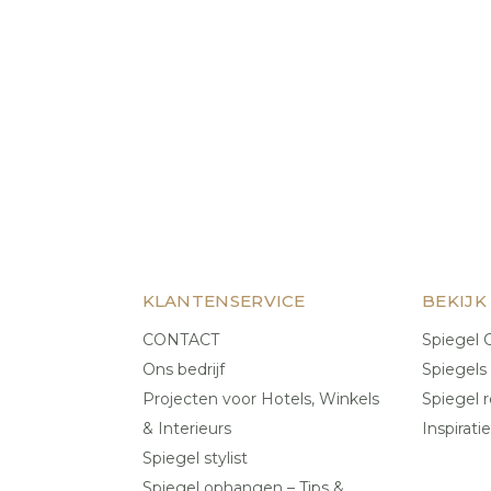
KLANTENSERVICE
BEKIJK
CONTACT
Spiegel C
Ons bedrijf
Spiegels
Projecten voor Hotels, Winkels
Spiegel r
& Interieurs
Inspiratie
Spiegel stylist
Spiegel ophangen – Tips &