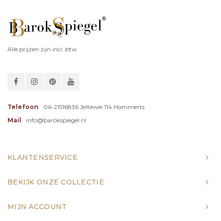
Alle prijzen zijn incl. btw
Telefoon
06-21516836 Jeltewei 114 Hommerts
Mail
info@barokspiegel.nl
KLANTENSERVICE
BEKIJK ONZE COLLECTIE
MIJN ACCOUNT