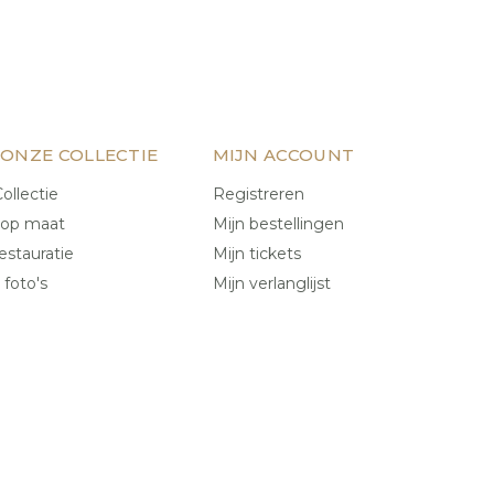
 ONZE COLLECTIE
MIJN ACCOUNT
ollectie
Registreren
 op maat
Mijn bestellingen
estauratie
Mijn tickets
 foto's
Mijn verlanglijst