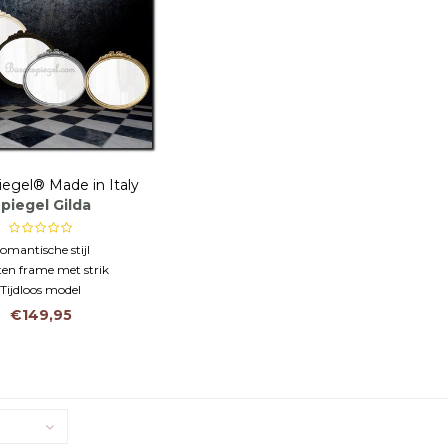
iegel® Made in Italy
piegel Gilda
omantische stijl
en frame met strik
Tijdloos model
€149,95