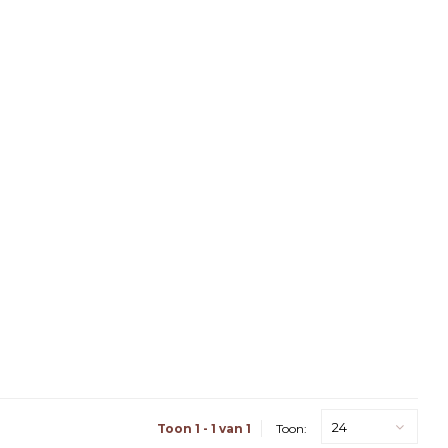
24
Toon 1 - 1 van 1
Toon: