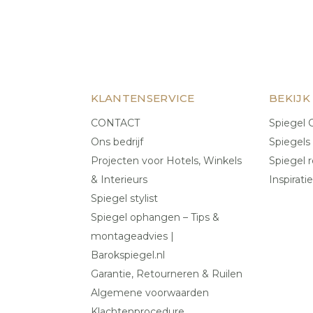
KLANTENSERVICE
BEKIJK
CONTACT
Spiegel C
Ons bedrijf
Spiegels
Projecten voor Hotels, Winkels
Spiegel r
& Interieurs
Inspiratie
Spiegel stylist
Spiegel ophangen – Tips &
montageadvies |
Barokspiegel.nl
Garantie, Retourneren & Ruilen
Algemene voorwaarden
Klachtenprocedure