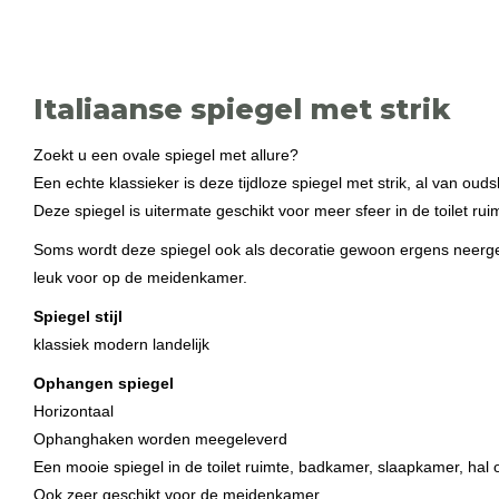
Italiaanse spiegel met strik
Zoekt u een ovale spiegel met allure?
Een echte klassieker is deze tijdloze spiegel met strik, al van o
Deze spiegel is uitermate geschikt voor meer sfeer in de toilet ru
Soms wordt deze spiegel ook als decoratie gewoon ergens neergeze
leuk voor op de meidenkamer.
Spiegel stijl
klassiek modern landelijk
Ophangen spiegel
Horizontaal
Ophanghaken worden meegeleverd
Een mooie spiegel in de toilet ruimte, badkamer, slaapkamer, ha
Ook zeer geschikt voor de meidenkamer