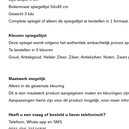
Buitenmaat spiegellijst 54x48 cm
Gewicht 3 kilo
Complete spiegel of alleen de spiegellijst te
bestellen in 1 formaat.
Kleuren spiegellijst
Deze spiegel wordt volgens het authentiek ambachtelijk proces spe
Te bestellen in 9 kleuren
Goud, Antiekgoud, Helder Zilver, Zilver, Antiekzilver, Noten, Zwart 
Maatwerk mogelijk
Alleen in de gewenste kleuring
Dit is een maatwerk product aangegeven maten en kleuringen zij
Aanpassingen hierin zijn voor dit product mogelijk, voor meer inf
Heeft u een vraag of besteld u liever telefonisch?
Telefoon, Whats-app en SMS