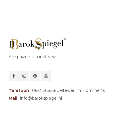
Alle prijzen zijn incl. btw
Telefoon
06-21516836 Jeltewei 114 Hommerts
Mail
info@barokspiegel.nl