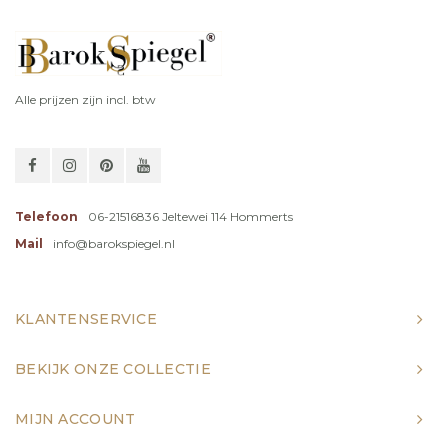
Alle prijzen zijn incl. btw
Telefoon
06-21516836 Jeltewei 114 Hommerts
Mail
info@barokspiegel.nl
KLANTENSERVICE
BEKIJK ONZE COLLECTIE
MIJN ACCOUNT