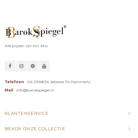
Alle prijzen zijn incl. btw
Telefoon
06-21516836 Jeltewei 114 Hommerts
Mail
info@barokspiegel.nl
KLANTENSERVICE
BEKIJK ONZE COLLECTIE