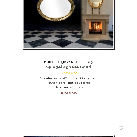
Barokspiegel® Made in Italy
Spiegel Agnese Goud
5 maten vanaf 40 cm tot 90cm groot
Houten barok lijst goud ovaal
Handmade in Italy
€249,95