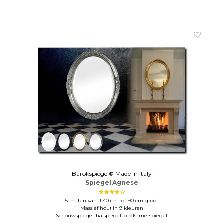
Barokspiegel® Made in Italy
Spiegel Agnese
5 maten vanaf 40 cm tot 90 cm groot
Massief hout in 9 kleuren
Schouwspiegel-halspiegel-badkamerspiegel