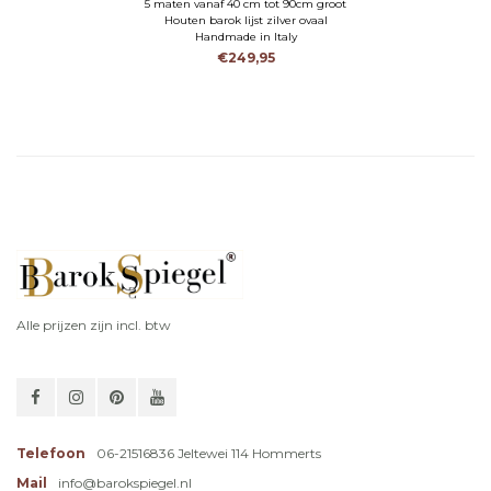
5 maten vanaf 40 cm tot 90cm groot
Houten barok lijst zilver ovaal
Handmade in Italy
€249,95
Alle prijzen zijn incl. btw
Telefoon
06-21516836 Jeltewei 114 Hommerts
Mail
info@barokspiegel.nl