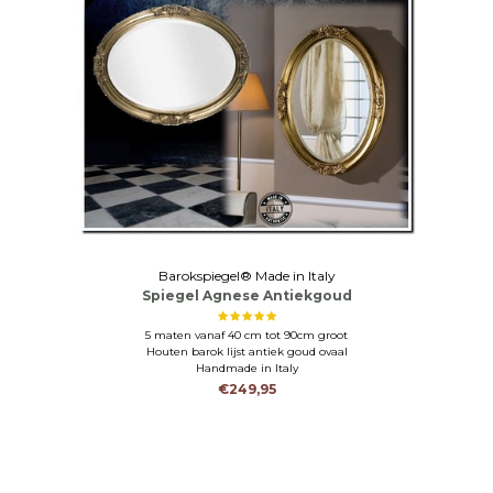
Barokspiegel® Made in Italy
Spiegel Agnese Antiekgoud
5 maten vanaf 40 cm tot 90cm groot
Houten barok lijst antiek goud ovaal
Handmade in Italy
€249,95