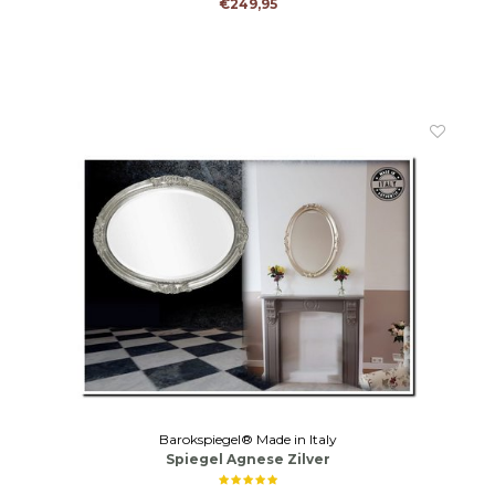
€249,95
Barokspiegel® Made in Italy
Spiegel Agnese Zilver