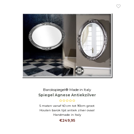
Barokspiegel® Made in Italy
Spiegel Agnese Antiekzilver
5 maten vanaf 40 cm tot 90cm groot
Houten barok lijst antiek zilver ovaal
Handmade in Italy
€249,95