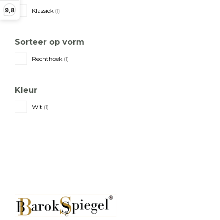
9,8
Klassiek
(1)
Sorteer op vorm
Rechthoek
(1)
Kleur
Wit
(1)