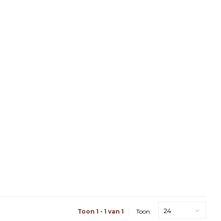
24
Toon 1 - 1 van 1
Toon: