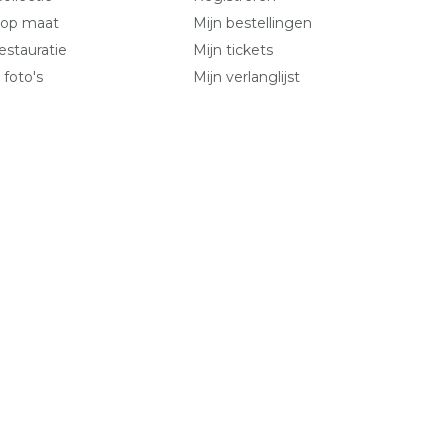
 op maat
Mijn bestellingen
estauratie
Mijn tickets
 foto's
Mijn verlanglijst