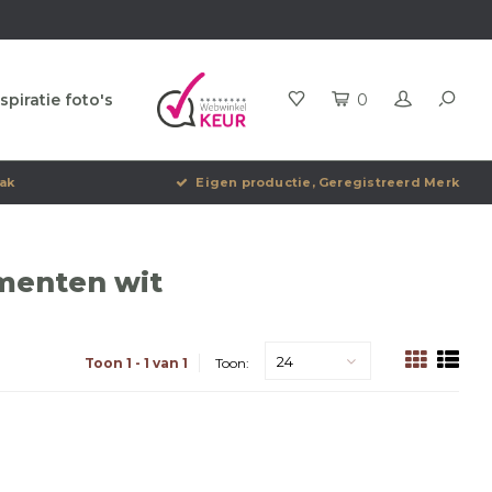
spiratie foto's
0
ak
Eigen productie, Geregistreerd Merk
menten wit
24
Toon 1 - 1 van 1
Toon: