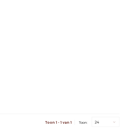
24
Toon 1 - 1 van 1
Toon: