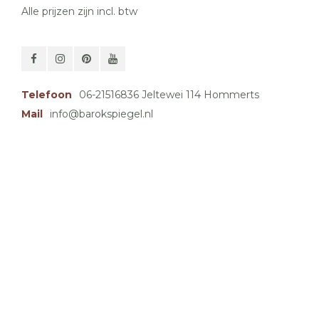
Alle prijzen zijn incl. btw
Telefoon
06-21516836 Jeltewei 114 Hommerts
Mail
info@barokspiegel.nl