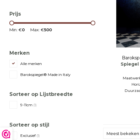
Prijs
Min: €
0
Max: €
500
Merken
Baroksp
Spiegel
Alle merken
Barokspiegel® Made in Italy
Maatwerk
Hori
Duurzaam
Sorteer op Lijstbreedte
9-11cm
(1)
Sorteer op stijl
Meest bekeken
Exclusief
(1)