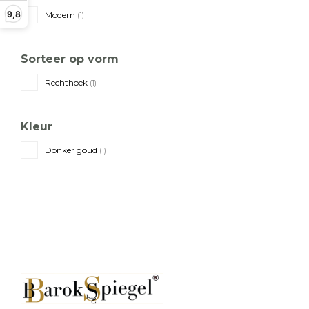
9,8
Modern
(1)
Sorteer op vorm
Rechthoek
(1)
Kleur
Donker goud
(1)