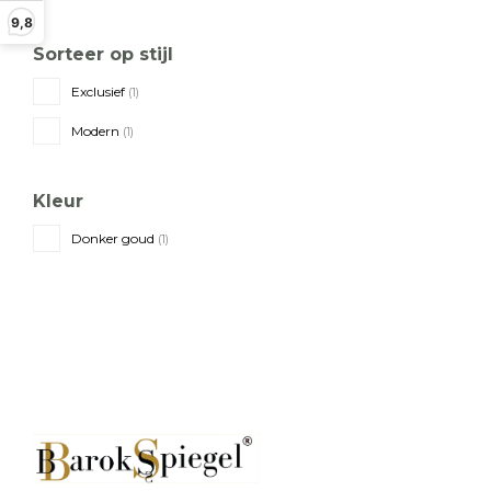
9,8
Sorteer op stijl
Exclusief
(1)
Modern
(1)
Kleur
Donker goud
(1)