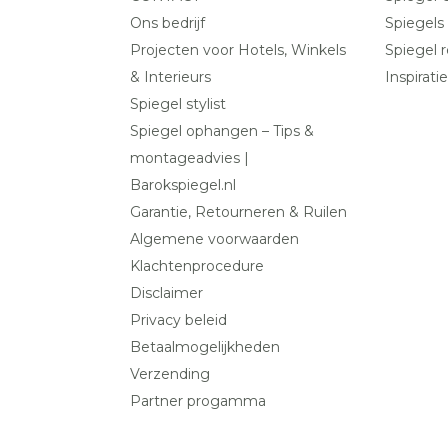
Ons bedrijf
Spiegels
Projecten voor Hotels, Winkels
Spiegel r
& Interieurs
Inspiratie
Spiegel stylist
Spiegel ophangen – Tips &
montageadvies |
Barokspiegel.nl
Garantie, Retourneren & Ruilen
Algemene voorwaarden
Klachtenprocedure
Disclaimer
Privacy beleid
Betaalmogelijkheden
Verzending
Partner progamma