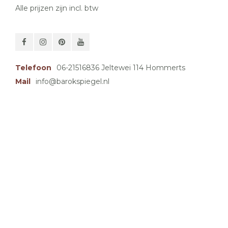
Alle prijzen zijn incl. btw
Telefoon
06-21516836 Jeltewei 114 Hommerts
Mail
info@barokspiegel.nl