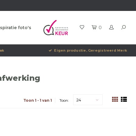
spiratie foto's
0
ak
Eigen productie, Geregistreerd Merk
afwerking
24
Toon 1 - 1 van 1
Toon: