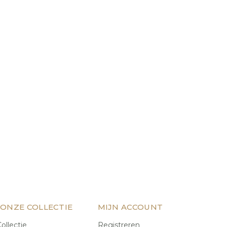
 ONZE COLLECTIE
MIJN ACCOUNT
ollectie
Registreren