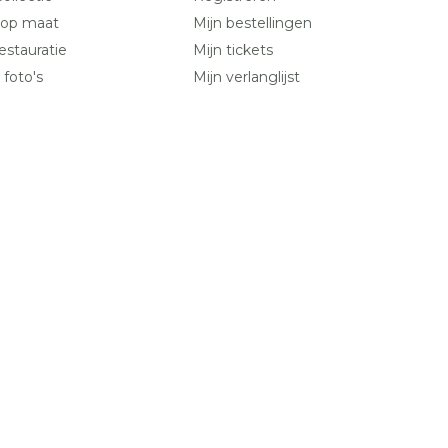
 op maat
Mijn bestellingen
estauratie
Mijn tickets
 foto's
Mijn verlanglijst