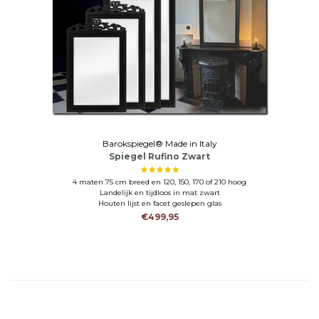
Barokspiegel® Made in Italy
Spiegel Rufino Zwart
4 maten 75 cm breed en 120, 150, 170 of 210 hoog
Landelijk en tijdloos in mat zwart
Houten lijst en facet geslepen glas
€499,95