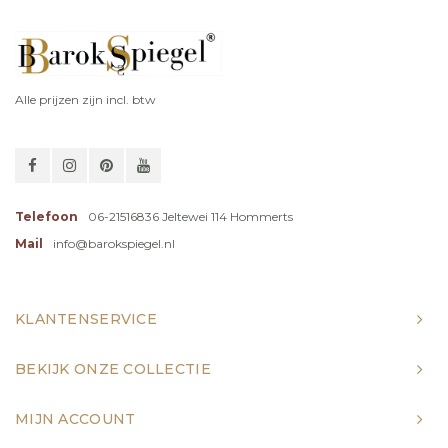
Alle prijzen zijn incl. btw
Telefoon
06-21516836 Jeltewei 114 Hommerts
Mail
info@barokspiegel.nl
KLANTENSERVICE
BEKIJK ONZE COLLECTIE
MIJN ACCOUNT