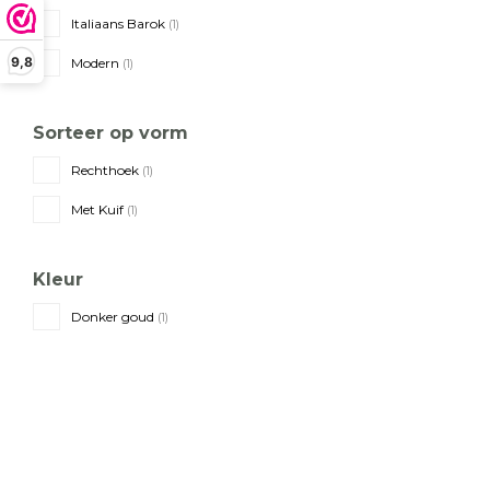
Italiaans Barok
(1)
9,8
Modern
(1)
Sorteer op vorm
Rechthoek
(1)
Met Kuif
(1)
Kleur
Donker goud
(1)