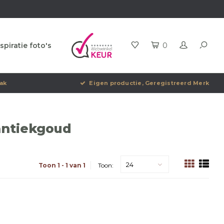
spiratie foto's
0
ak
Eigen productie, Geregistreerd Merk
antiekgoud
24
Toon 1 - 1 van 1
Toon: