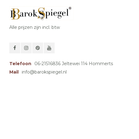
Alle prijzen zijn incl. btw
Telefoon
06-21516836 Jeltewei 114 Hommerts
Mail
info@barokspiegel.nl