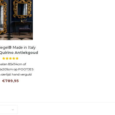
iegel® Made in Italy
Quirino Antiekgoud
aten 85x114cm of
85x205cm op POOTJES
sierlijst hand verguld
€789,95