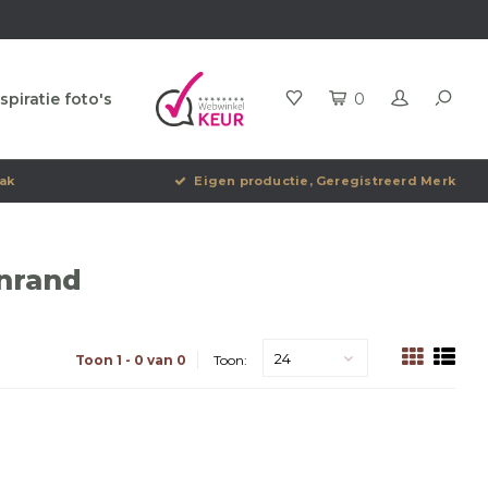
spiratie foto's
0
ak
Eigen productie, Geregistreerd Merk
enrand
24
Toon 1 - 0 van 0
Toon: