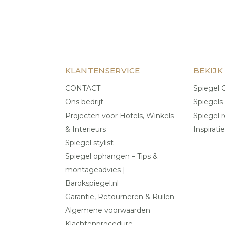
KLANTENSERVICE
BEKIJK
CONTACT
Spiegel C
Ons bedrijf
Spiegels
Projecten voor Hotels, Winkels
Spiegel r
& Interieurs
Inspiratie
Spiegel stylist
Spiegel ophangen – Tips &
montageadvies |
Barokspiegel.nl
Garantie, Retourneren & Ruilen
Algemene voorwaarden
Klachtenprocedure