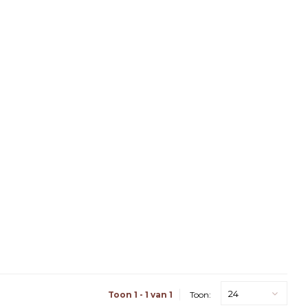
24
Toon 1 - 1 van 1
Toon: