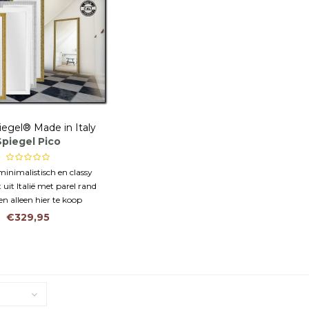
iegel® Made in Italy
Spiegel Pico
 minimalistisch en classy
t uit Italië met parel rand
en alleen hier te koop
€329,95