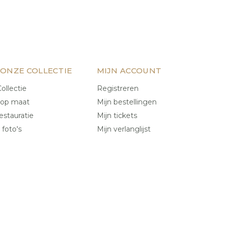
 ONZE COLLECTIE
MIJN ACCOUNT
ollectie
Registreren
 op maat
Mijn bestellingen
estauratie
Mijn tickets
 foto's
Mijn verlanglijst