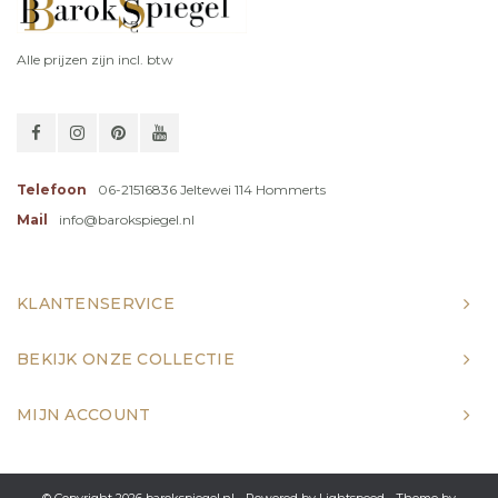
Alle prijzen zijn incl. btw
Telefoon
06-21516836 Jeltewei 114 Hommerts
Mail
info@barokspiegel.nl
KLANTENSERVICE
BEKIJK ONZE COLLECTIE
MIJN ACCOUNT