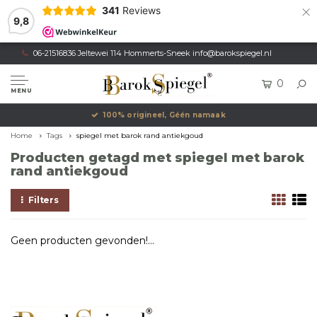
×
341
Reviews
9,8
06-21516836 Jeltewei 114 Hommerts-Sneek
info@barokspiegel.nl
0
MENU
100% origineel, Géén namaak
Home
Tags
spiegel met barok rand antiekgoud
Producten getagd met spiegel met barok
rand antiekgoud
Filters
Geen producten gevonden!...