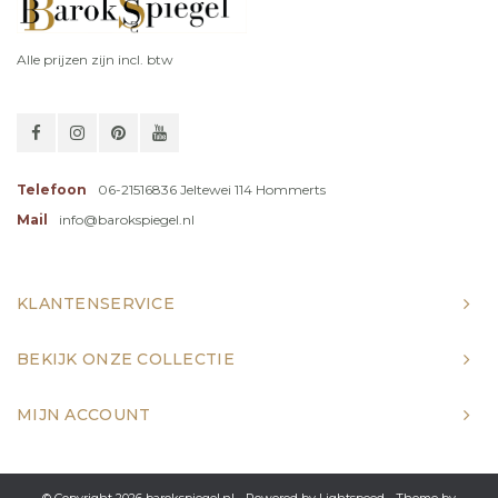
Alle prijzen zijn incl. btw
Telefoon
06-21516836 Jeltewei 114 Hommerts
Mail
info@barokspiegel.nl
KLANTENSERVICE
BEKIJK ONZE COLLECTIE
MIJN ACCOUNT