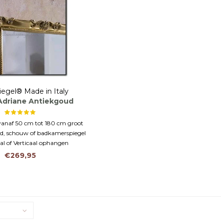
iegel® Made in Italy
Adriane Antiekgoud
vanaf 50 cm tot 180 cm groot
nd, schouw of badkamerspiegel
al of Verticaal ophangen
€269,95