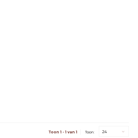
24
Toon 1 - 1 van 1
Toon: