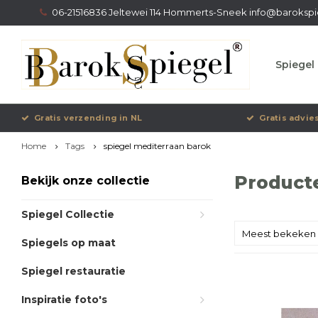
06-21516836 Jeltewei 114 Hommerts-Sneek
info@barokspi
Spiegel 
Gratis verzending in NL
Gratis advie
Home
Tags
spiegel mediterraan barok
Product
Bekijk onze collectie
Spiegel Collectie
Meest bekeken
Spiegels op maat
Spiegel restauratie
Inspiratie foto's