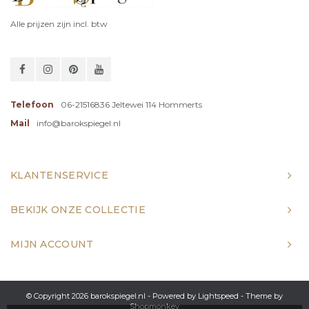
Alle prijzen zijn incl. btw
Telefoon
06-21516836 Jeltewei 114 Hommerts
Mail
info@barokspiegel.nl
KLANTENSERVICE
BEKIJK ONZE COLLECTIE
MIJN ACCOUNT
© Copyright 2026 barokspiegel.nl - Powered by
Lightspeed
- Theme by
Shopmonkey