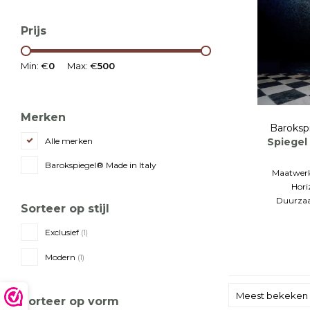
Prijs
Min: €
0
Max: €
500
Merken
Baroksp
Spiegel
Alle merken
Barokspiegel® Made in Italy
Maatwerk
Hori
Duurzaam
Sorteer op stijl
Exclusief
(1)
Modern
(1)
Meest bekeken
Sorteer op vorm