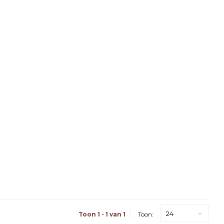
24
Toon 1 - 1 van 1
Toon: