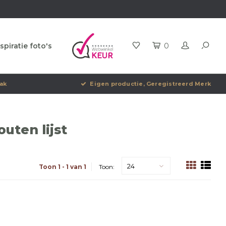
spiratie foto's
0
ak
Eigen productie, Geregistreerd Merk
uten lijst
24
Toon 1 - 1 van 1
Toon: