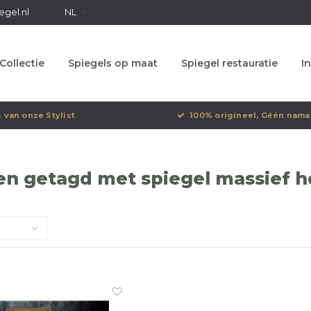
egel.nl
NL
Collectie
Spiegels op maat
Spiegel restauratie
In
s van onze Stylist
100% origineel, Géén nama
n getagd met spiegel massief ho