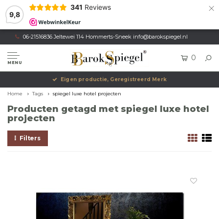
×
341
Reviews
9,8
06-21516836 Jeltewei 114 Hommerts-Sneek
info@barokspiegel.nl
0
MENU
Eigen productie, Geregistreerd Merk
Home
Tags
spiegel luxe hotel projecten
Producten getagd met spiegel luxe hotel
projecten
Filters