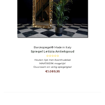
Barokspiegel® Made in Italy
Spiegel Letizia Antiekgoud
Houten lijst met Acanthusblad
MAATWERK mogelijk!
Duurzaam en veilig spiegelglas!
€1.089,95