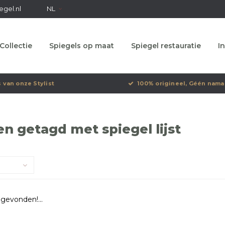
egel.nl
NL
Collectie
Spiegels op maat
Spiegel restauratie
In
s van onze Stylist
100% origineel, Géén nama
n getagd met spiegel lijst
gevonden!...