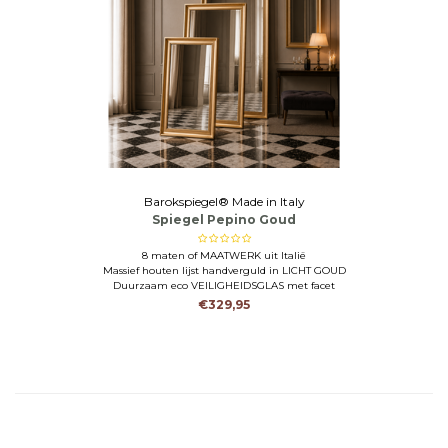
Barokspiegel® Made in Italy
Spiegel Pepino Goud
8 maten of MAATWERK uit Italië
Massief houten lijst handverguld in LICHT GOUD
Duurzaam eco VEILIGHEIDSGLAS met facet
€329,95