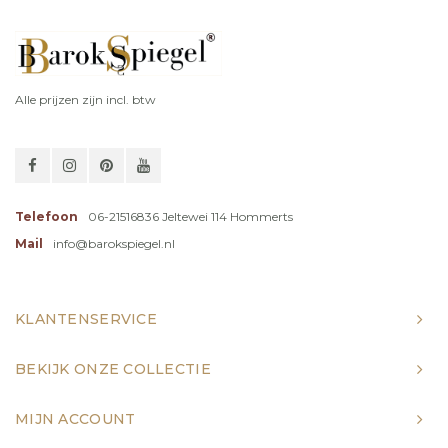
Alle prijzen zijn incl. btw
Telefoon
06-21516836 Jeltewei 114 Hommerts
Mail
info@barokspiegel.nl
KLANTENSERVICE
BEKIJK ONZE COLLECTIE
MIJN ACCOUNT