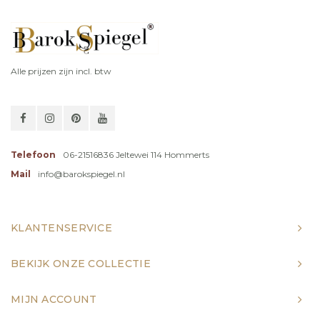
Alle prijzen zijn incl. btw
Telefoon
06-21516836 Jeltewei 114 Hommerts
Mail
info@barokspiegel.nl
KLANTENSERVICE
BEKIJK ONZE COLLECTIE
MIJN ACCOUNT