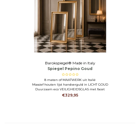
Barokspiegel® Made in Italy
Spiegel Pepino Goud
8 maten of MAATWERK uit Italië
Massief houten lijst handverguld in LICHT GOUD
Duurzaam eco VEILIGHEIDSGLAS met facet
€329,95