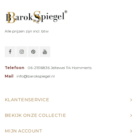
Alle prijzen zijn incl. btw
Telefoon
06-21516836 Jeltewei 114 Hommerts
Mail
info@barokspiegel.nl
KLANTENSERVICE
BEKIJK ONZE COLLECTIE
MIJN ACCOUNT