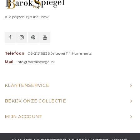
Alle prijzen zijn incl. btw
Telefoon
06-21516836 Jeltewei 114 Hommerts
Mail
info@barokspiegel.nl
KLANTENSERVICE
BEKIJK ONZE COLLECTIE
MIJN ACCOUNT