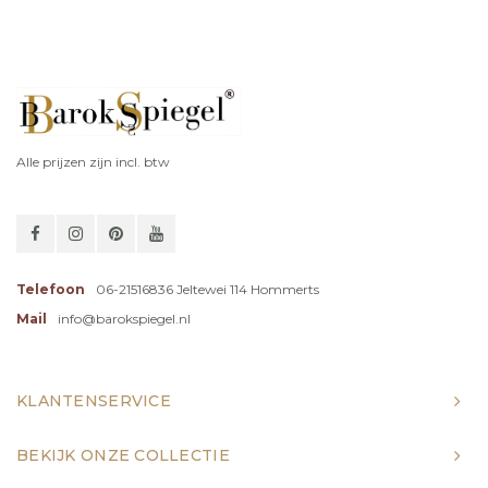
Alle prijzen zijn incl. btw
Telefoon
06-21516836 Jeltewei 114 Hommerts
Mail
info@barokspiegel.nl
KLANTENSERVICE
BEKIJK ONZE COLLECTIE