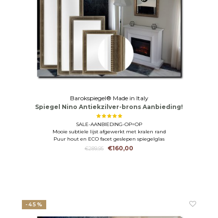
Barokspiegel® Made in Italy
Spiegel Nino Antiekzilver-brons Aanbieding!
SALE-AANBIEDING-OP=OP
Mooie subtiele lijst afgewerkt met kralen rand
Puur hout en ECO facet geslepen spiegelglas
€160,00
€289,95
-45%