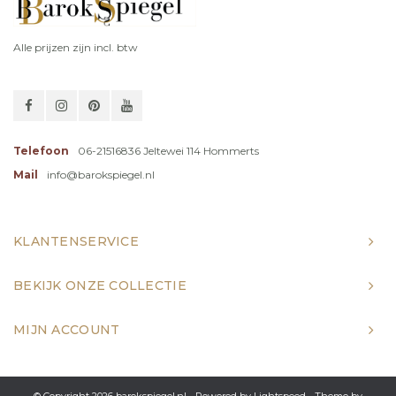
Alle prijzen zijn incl. btw
Telefoon
06-21516836 Jeltewei 114 Hommerts
Mail
info@barokspiegel.nl
KLANTENSERVICE
BEKIJK ONZE COLLECTIE
MIJN ACCOUNT