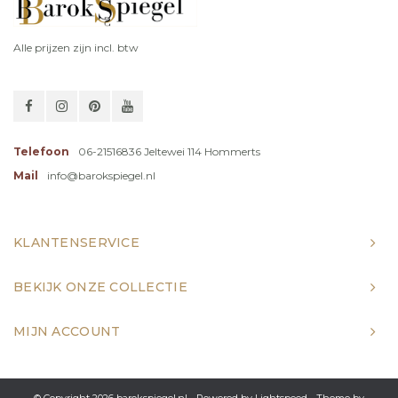
Alle prijzen zijn incl. btw
Telefoon
06-21516836 Jeltewei 114 Hommerts
Mail
info@barokspiegel.nl
KLANTENSERVICE
BEKIJK ONZE COLLECTIE
MIJN ACCOUNT