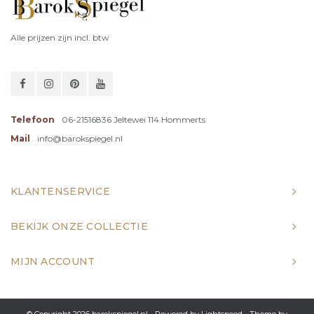
Alle prijzen zijn incl. btw
Telefoon
06-21516836 Jeltewei 114 Hommerts
Mail
info@barokspiegel.nl
KLANTENSERVICE
BEKIJK ONZE COLLECTIE
MIJN ACCOUNT