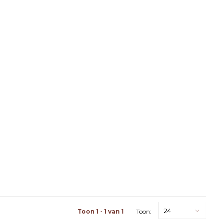
24
Toon 1 - 1 van 1
Toon: