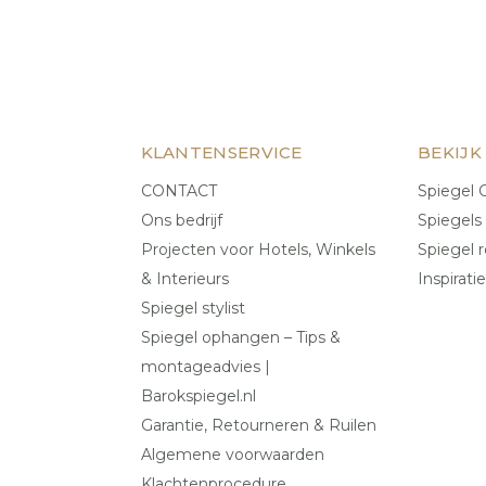
KLANTENSERVICE
BEKIJK
CONTACT
Spiegel C
Ons bedrijf
Spiegels
Projecten voor Hotels, Winkels
Spiegel r
& Interieurs
Inspiratie
Spiegel stylist
Spiegel ophangen – Tips &
montageadvies |
Barokspiegel.nl
Garantie, Retourneren & Ruilen
Algemene voorwaarden
Klachtenprocedure