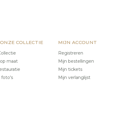
 ONZE COLLECTIE
MIJN ACCOUNT
ollectie
Registreren
 op maat
Mijn bestellingen
estauratie
Mijn tickets
 foto's
Mijn verlanglijst