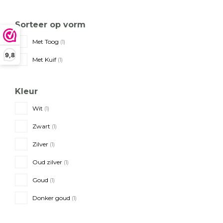
Sorteer op vorm
Met Toog
(1)
9,8
Met Kuif
(1)
Kleur
Wit
(1)
Zwart
(1)
Zilver
(1)
Oud zilver
(1)
Goud
(1)
Donker goud
(1)