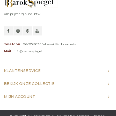
Alle prijzen zijn incl. btw
Telefoon
06-21516836 Jeltewei 114 Hommerts
Mail
info@barokspiegel.nl
KLANTENSERVICE
BEKIJK ONZE COLLECTIE
MIJN ACCOUNT