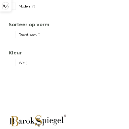
9,8
Modern
(1)
Sorteer op vorm
Rechthoek
(1)
Kleur
Wit
(1)