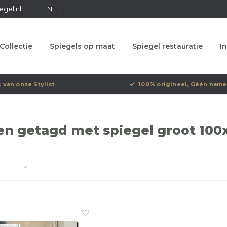
egel.nl
NL
Collectie
Spiegels op maat
Spiegel restauratie
In
s van onze Stylist
100% origineel, Géén nama
n getagd met spiegel groot 100