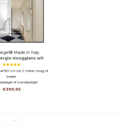
iegel® Made in Italy
Sergio Hoogglans wit
af 80 cm tot 2 meter hoog of
breed.
sspiegel of wandspiegel
in hoogglans wit en eco VEILIG
€399,95
spiegelglas