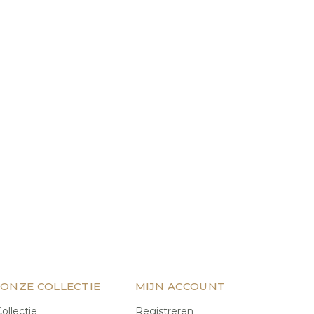
 ONZE COLLECTIE
MIJN ACCOUNT
ollectie
Registreren