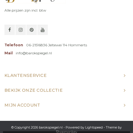
Alle prijzen zijn incl. btw
Telefoon
06-21516836 Jeltewei 114 Hommerts
Mail
info@barokspiegel.nl
KLANTENSERVICE
BEKIJK ONZE COLLECTIE
MIJN ACCOUNT
© Copyright 2026 barokspiegel.nl - Powered by
Lightspeed
- Theme by
Shopmonkey