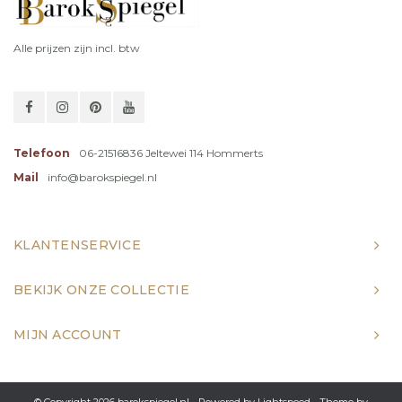
Alle prijzen zijn incl. btw
Telefoon
06-21516836 Jeltewei 114 Hommerts
Mail
info@barokspiegel.nl
KLANTENSERVICE
BEKIJK ONZE COLLECTIE
MIJN ACCOUNT