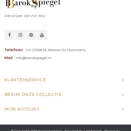
Alle prijzen zijn incl. btw
Telefoon
06-21516836 Jeltewei 114 Hommerts
Mail
info@barokspiegel.nl
KLANTENSERVICE
BEKIJK ONZE COLLECTIE
MIJN ACCOUNT