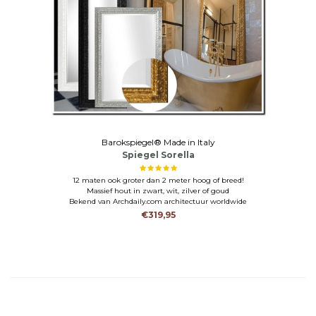
Barokspiegel® Made in Italy
Spiegel Sorella
12 maten ook groter dan 2 meter hoog of breed!
Massief hout in zwart, wit, zilver of goud
Bekend van Archdaily.com architectuur worldwide
€319,95