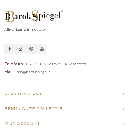
Alle prijzen zijn incl. btw
Telefoon
06-21516836 Jeltewei 114 Hommerts
Mail
info@barokspiegel.nl
KLANTENSERVICE
BEKIJK ONZE COLLECTIE
MIJN ACCOUNT