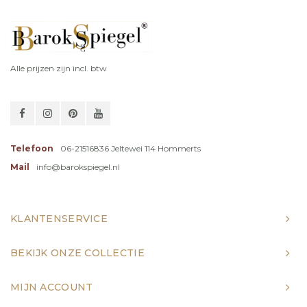
Alle prijzen zijn incl. btw
Telefoon
06-21516836 Jeltewei 114 Hommerts
Mail
info@barokspiegel.nl
KLANTENSERVICE
BEKIJK ONZE COLLECTIE
MIJN ACCOUNT