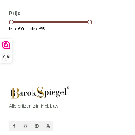
Prijs
Min: €
0
Max: €
5
9,8
Alle prijzen zijn incl. btw