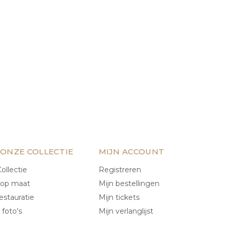
 ONZE COLLECTIE
MIJN ACCOUNT
ollectie
Registreren
 op maat
Mijn bestellingen
estauratie
Mijn tickets
 foto's
Mijn verlanglijst