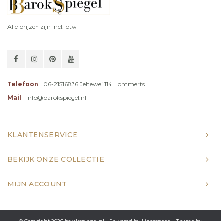
Alle prijzen zijn incl. btw
Telefoon
06-21516836 Jeltewei 114 Hommerts
Mail
info@barokspiegel.nl
KLANTENSERVICE
BEKIJK ONZE COLLECTIE
MIJN ACCOUNT