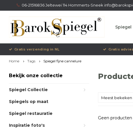
06-21516836 Jeltewei 114 Hommerts-Sneek
info@barokspi
Spiegel 
Gratis verzending in NL
Gratis advie
Home
Tags
Spiegel fijne cannelure
Producte
Bekijk onze collectie
Spiegel Collectie
Meest bekeken
Spiegels op maat
Spiegel restauratie
Geen producten 
Inspiratie foto's