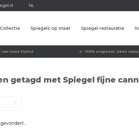
egel.nl
NL
Collectie
Spiegels op maat
Spiegel restauratie
In
s van onze Stylist
100% origineel, Géén nama
n getagd met Spiegel fijne cann
gevonden!...