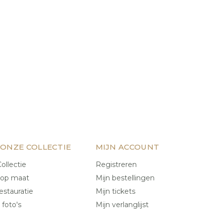
 ONZE COLLECTIE
MIJN ACCOUNT
ollectie
Registreren
 op maat
Mijn bestellingen
estauratie
Mijn tickets
 foto's
Mijn verlanglijst