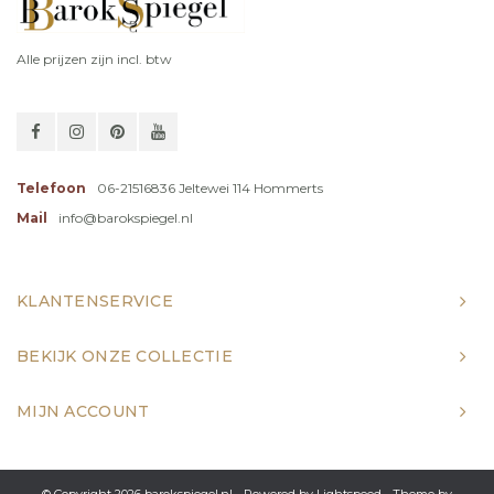
Alle prijzen zijn incl. btw
Telefoon
06-21516836 Jeltewei 114 Hommerts
Mail
info@barokspiegel.nl
KLANTENSERVICE
BEKIJK ONZE COLLECTIE
MIJN ACCOUNT