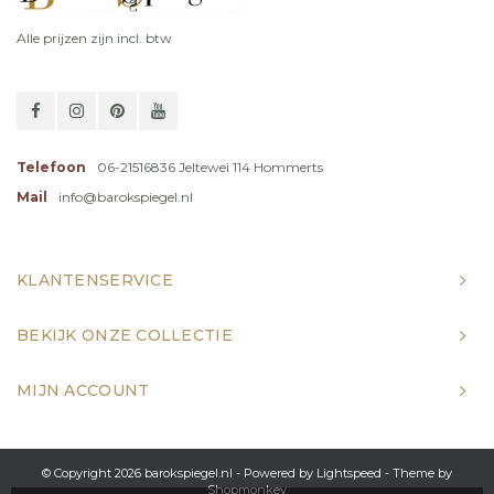
Alle prijzen zijn incl. btw
Telefoon
06-21516836 Jeltewei 114 Hommerts
Mail
info@barokspiegel.nl
KLANTENSERVICE
BEKIJK ONZE COLLECTIE
MIJN ACCOUNT
© Copyright 2026 barokspiegel.nl - Powered by
Lightspeed
- Theme by
Shopmonkey